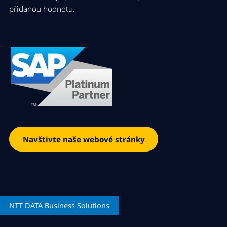
přidanou hodnotu.
Navštivte naše webové stránky
NTT DATA
Business Solutions